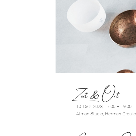
Zeit & Ort
10. Dez. 2023, 17:00 – 19:00
Atman Studio, Herman-Greulic