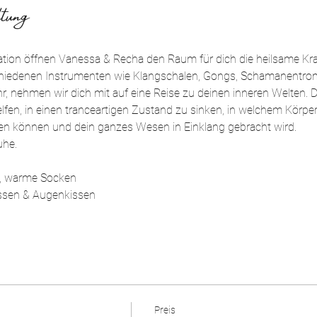
tung
ation öffnen Vanessa & Recha den Raum für dich die heilsame Kraf
chiedenen Instrumenten wie Klangschalen, Gongs, Schamanentro
r, nehmen wir dich mit auf eine Reise zu deinen inneren Welten. 
fen, in einen tranceartigen Zustand zu sinken, in welchem Körper
n können und dein ganzes Wesen in Einklang gebracht wird. 
uhe.
, warme Socken
ssen & Augenkissen
Preis