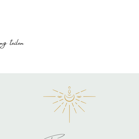
g teilen