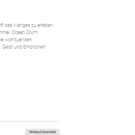
t des Klanges zu erleben. 
mmel, Ocean Drum, 
Die wohltuenden 
, Geist und Emotionen 
Verkauf beendet