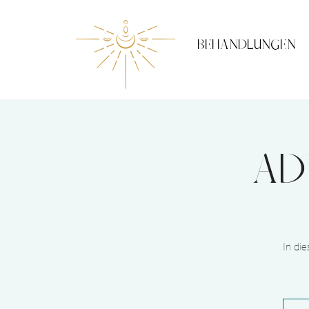
BEHANDLUNGEN
Ad
In di