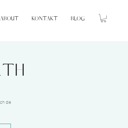
ABOUT
KONTAKT
BLOG
ath
ch die