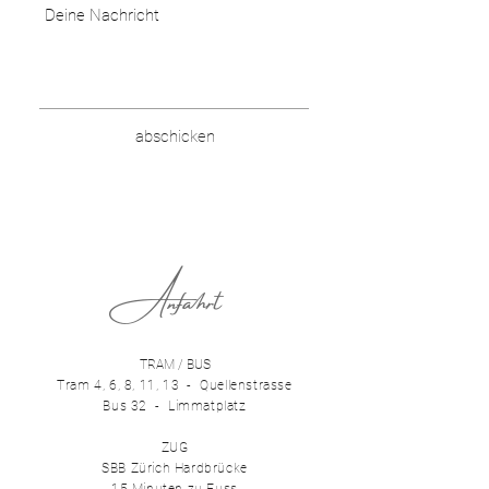
abschicken
Anfahrt
TRAM / BUS
Tram 4, 6, 8, 11, 13 - Quellenstrasse
Bus 32 - Limmatplatz
ZUG
SBB Zürich Hardbrücke