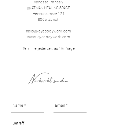
Vanessa Imhasly
@ ATMAN HEALING SPACE
Heinrichstrasse 121
8005 Zürich
hallo@layabodywork.com
www.layabodywork.com
Termine jederzeit auf Anfrage
Nachricht senden