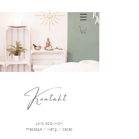
Kontakt
LAYA bodywork
massage // klang // cacao