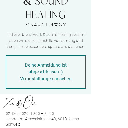
& sound
healing
Fr., 02. Okt.
  |  
Herzraum
in dieser breathwork & sound healing session
laden wir dich ein, mithilfe von atmung und
klang in eine besondere sphäre einzutauchen.
Deine Anmeldung ist
abgeschlossen :)
Veranstaltungen ansehen
Zeit & Ort
02. Okt. 2020, 19:00 – 21:30
Herzraum, Arsenalstrasse 49, 6010 Kriens,
Schweiz