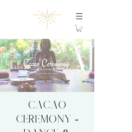
Cacao
Ceremony -