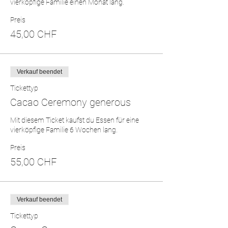
vierköpfige Familie einen Monat lang.
Preis
45,00 CHF
Verkauf beendet
Tickettyp
Cacao Ceremony generous
Mit diesem Ticket kaufst du Essen für eine 
vierköpfige Familie 6 Wochen lang.
Preis
55,00 CHF
Verkauf beendet
Tickettyp