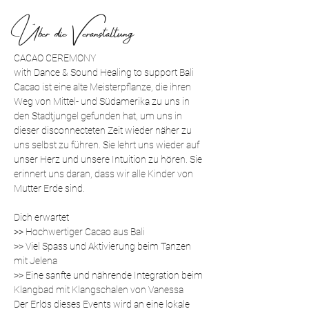
Über die Veranstaltung
CACAO CEREMONY
with Dance & Sound Healing to support Bali
Cacao ist eine alte Meisterpflanze, die ihren 
Weg von Mittel- und Südamerika zu uns in 
den Stadtjungel gefunden hat, um uns in 
dieser disconnecteten Zeit wieder näher zu 
uns selbst zu führen. Sie lehrt uns wieder auf 
unser Herz und unsere Intuition zu hören. Sie 
erinnert uns daran, dass wir alle Kinder von 
Mutter Erde sind.
Dich erwartet
>> Hochwertiger Cacao aus Bali
>> Viel Spass und Aktivierung beim Tanzen 
mit Jelena
>> Eine sanfte und nährende Integration beim 
Klangbad mit Klangschalen von Vanessa
Der Erlös dieses Events wird an eine lokale 