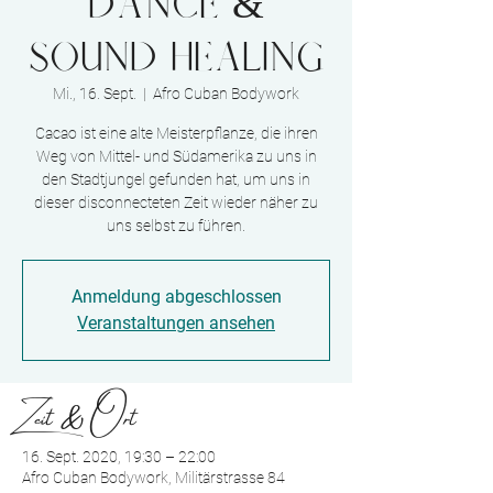
Dance &
Sound Healing
Mi., 16. Sept.
  |  
Afro Cuban Bodywork
Cacao ist eine alte Meisterpflanze, die ihren
Weg von Mittel- und Südamerika zu uns in
den Stadtjungel gefunden hat, um uns in
dieser disconnecteten Zeit wieder näher zu
uns selbst zu führen.
Anmeldung abgeschlossen
Veranstaltungen ansehen
Zeit & Ort
16. Sept. 2020, 19:30 – 22:00
Afro Cuban Bodywork, Militärstrasse 84