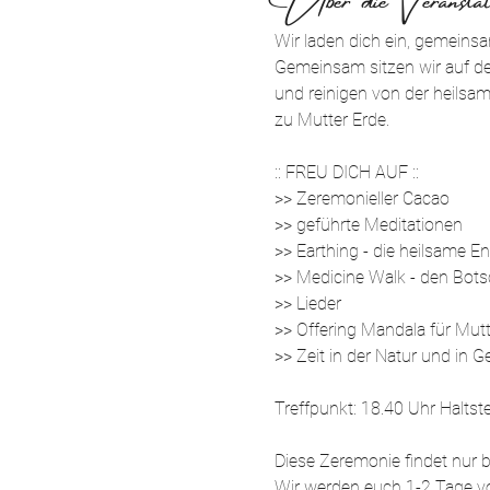
Wir laden dich ein, gemeinsa
Gemeinsam sitzen wir auf de
und reinigen von der heilsa
zu Mutter Erde.
:: FREU DICH AUF ::
>> Zeremonieller Cacao
>> geführte Meditationen
>> Earthing - die heilsame 
>> Medicine Walk - den Bots
>> Lieder
>> Offering Mandala für Mutt
>> Zeit in der Natur und in 
Treffpunkt: 18.40 Uhr Haltst
Diese Zeremonie findet nur b
Wir werden euch 1-2 Tage vo