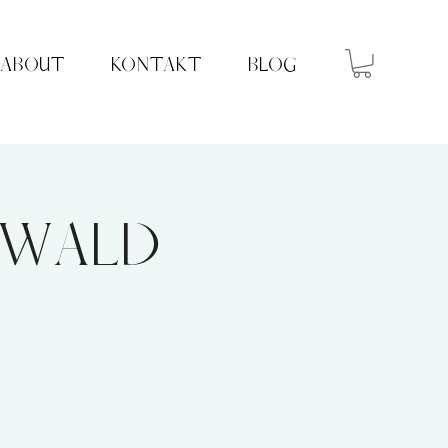
ABOUT
KONTAKT
BLOG
 Wald