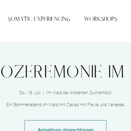
SOMATIC EXPERIENCING
WORKSHOPS
ozeremonie im
Do., 16. Juli
  |  
Im Wald bei Altstetten Dunkelhölzli
Ein Sommerabend im Wald mit Cacao mit Flavia und Vanessa.
Anmeldung abgeschlossen