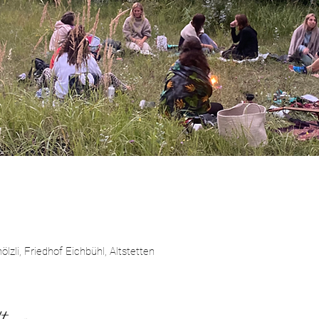
lzli, Friedhof Eichbühl, Altstetten
tung