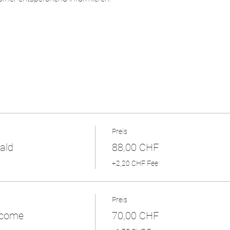
Preis
ald
88,00 CHF
+2,20 CHF Fee
Preis
ncome
70,00 CHF