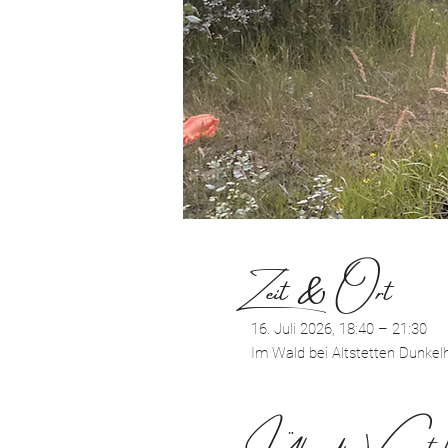
Zeit & Ort
16. Juli 2026, 18:40 – 21:30
Im Wald bei Altstetten Dunkelhö
Über die Veranstal