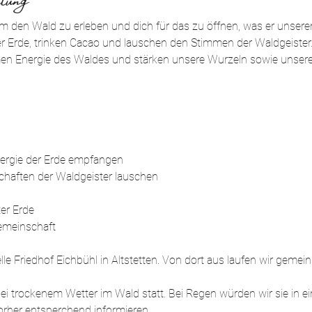
m den Wald zu erleben und dich für das zu öffnen, was er unserem 
r Erde, trinken Cacao und lauschen den Stimmen der Waldgeister.
men Energie des Waldes und stärken unsere Wurzeln sowie unser
Energie der Erde empfangen
chaften der Waldgeister lauschen
er Erde
Gemeinschaft
elle Friedhof Eichbühl in Altstetten. Von dort aus laufen wir geme
ei trockenem Wetter im Wald statt. Bei Regen würden wir sie in ein
rher entsperchend informieren.