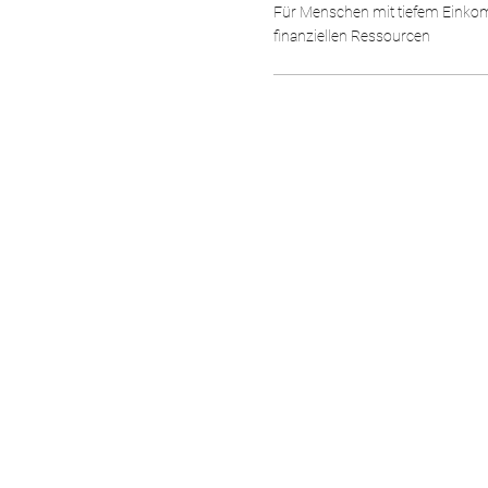
Für Menschen mit tiefem Einko
finanziellen Ressourcen