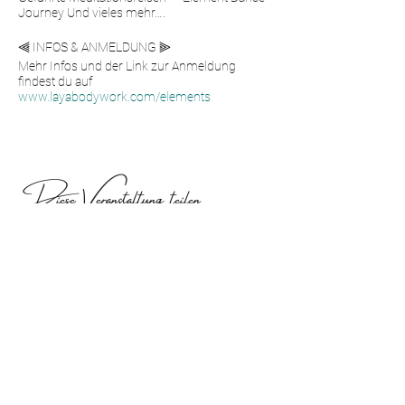
Journey Und vieles mehr….
⫷ INFOS & ANMELDUNG ⫸
Mehr Infos und der Link zur Anmeldung
findest du auf
www.layabodywork.com/elements
Diese Veranstaltung teilen
Follow me here