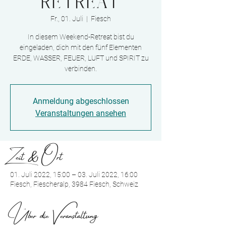
RETREAT
Fr., 01. Juli
  |  
Fiesch
In diesem Weekend-Retreat bist du
eingeladen, dich mit den fünf Elementen
ERDE, WASSER, FEUER, LUFT und SPIRIT zu
verbinden.
Anmeldung abgeschlossen
Veranstaltungen ansehen
Zeit & Ort
01. Juli 2022, 15:00 – 03. Juli 2022, 16:00
Fiesch, Fiescheralp, 3984 Fiesch, Schweiz
Über die Veranstaltung