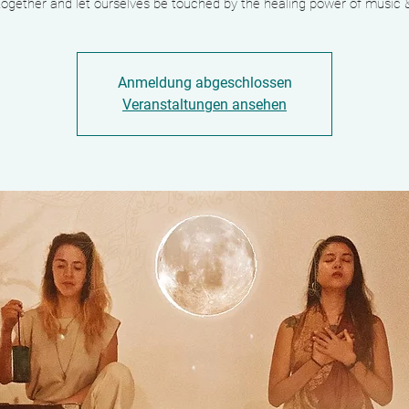
ogether and let ourselves be touched by the healing power of music 
Anmeldung abgeschlossen
Veranstaltungen ansehen