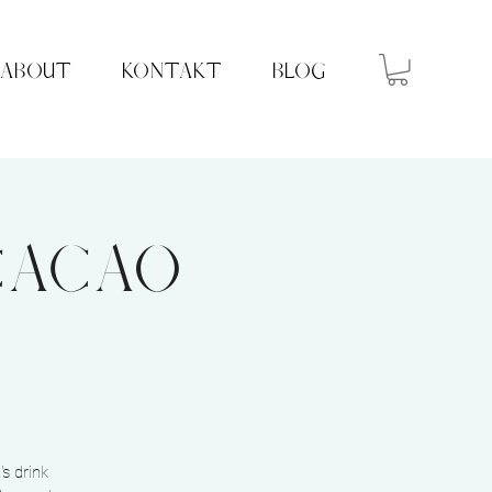
ABOUT
KONTAKT
BLOG
CACAO
s drink