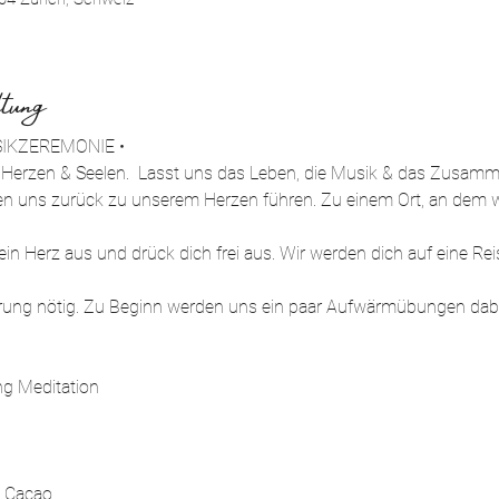
tung
IKZEREMONIE •
e Herzen & Seelen.  Lasst uns das Leben, die Musik & das Zusamm
n uns zurück zu unserem Herzen führen. Zu einem Ort, an dem w
in Herz aus und drück dich frei aus. Wir werden dich auf eine Re
rung nötig. Zu Beginn werden uns ein paar Aufwärmübungen dabei
g Meditation
n Cacao