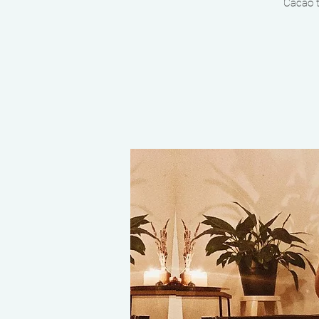
Cacao t