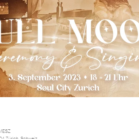
 MESZ
004 Zürich, Schweiz