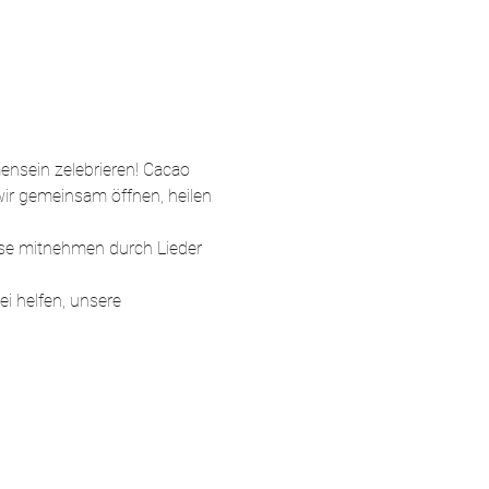
ensein zelebrieren! Cacao 
ir gemeinsam öffnen, heilen 
ise mitnehmen durch Lieder 
 helfen, unsere 