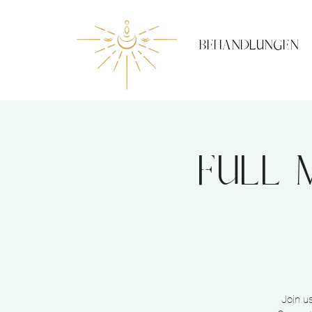
BEHANDLUNGEN
FULL
Join u