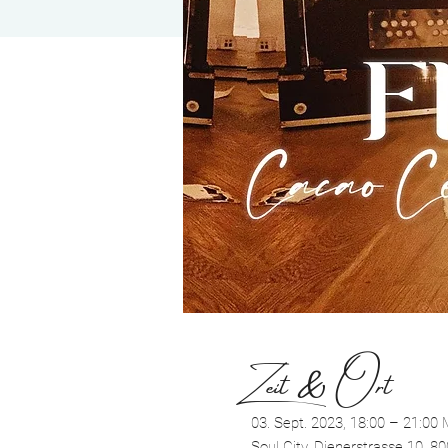
Zeit & Ort
03. Sept. 2023, 18:00 – 21:00
Soul City, Dienerstrasse 10, 8