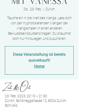
mit Vanessa
Do., 23. Feb.
  |  
Zürich
Tauche ein in die Welt des Klangs. Lass dich
von den hypnotisierenden Klängen der
Klangschalen in einen anderen
Bewusstseinszustand tragen. Du brauchst
dich nur hinzulegen und zuzuhören.
Diese Veranstaltung ist bereits
ausverkauft!
Home
Zeit & Ort
23. Feb. 2023, 20:15 – 21:30
Zürich, Schöneggstrasse 10, 8004 Zürich,
Schweiz