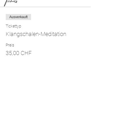
Ausverkauft
Tickettyp
Klangschalen-Meditation
Preis
35,00 CHF
Diese Veranstaltung ist ausverkauft
Diese Veranstaltung teilen