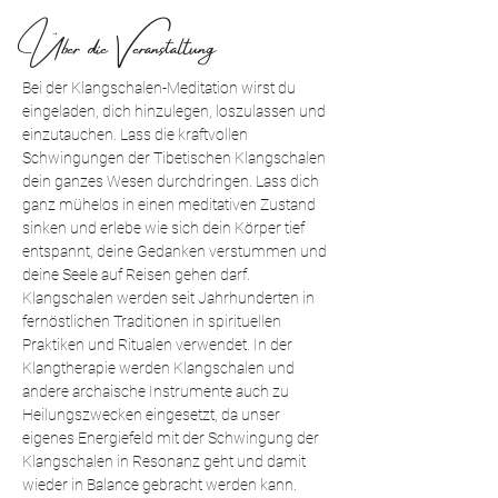
Über die Veranstaltung
Bei der Klangschalen-Meditation wirst du 
eingeladen, dich hinzulegen, loszulassen und 
einzutauchen. Lass die kraftvollen 
Schwingungen der Tibetischen Klangschalen 
dein ganzes Wesen durchdringen. Lass dich 
ganz mühelos in einen meditativen Zustand 
sinken und erlebe wie sich dein Körper tief 
entspannt, deine Gedanken verstummen und 
deine Seele auf Reisen gehen darf.
Klangschalen werden seit Jahrhunderten in 
fernöstlichen Traditionen in spirituellen 
Praktiken und Ritualen verwendet. In der 
Klangtherapie werden Klangschalen und 
andere archaische Instrumente auch zu 
Heilungszwecken eingesetzt, da unser 
eigenes Energiefeld mit der Schwingung der 
Klangschalen in Resonanz geht und damit 
wieder in Balance gebracht werden kann.