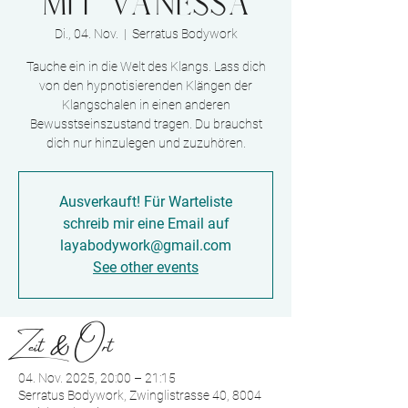
mit Vanessa
Di., 04. Nov.
  |  
Serratus Bodywork
Tauche ein in die Welt des Klangs. Lass dich
von den hypnotisierenden Klängen der
Klangschalen in einen anderen
Bewusstseinszustand tragen. Du brauchst
dich nur hinzulegen und zuzuhören.
Ausverkauft! Für Warteliste
schreib mir eine Email auf
layabodywork@gmail.com
See other events
Zeit & Ort
04. Nov. 2025, 20:00 – 21:15
Serratus Bodywork, Zwinglistrasse 40, 8004