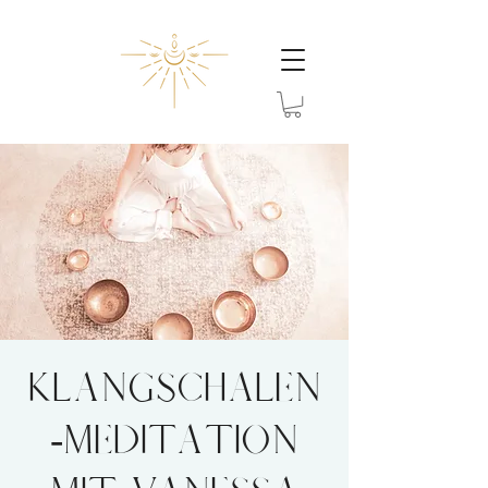
Klangschalen
-Meditation