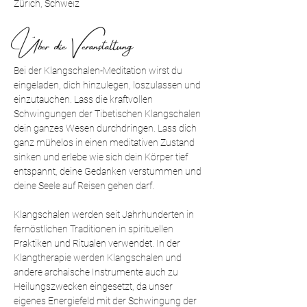
Zürich, Schweiz
Über die Veranstaltung
Bei der Klangschalen-Meditation wirst du 
eingeladen, dich hinzulegen, loszulassen und 
einzutauchen. Lass die kraftvollen 
Schwingungen der Tibetischen Klangschalen 
dein ganzes Wesen durchdringen. Lass dich 
ganz mühelos in einen meditativen Zustand 
sinken und erlebe wie sich dein Körper tief 
entspannt, deine Gedanken verstummen und 
deine Seele auf Reisen gehen darf.
Klangschalen werden seit Jahrhunderten in 
fernöstlichen Traditionen in spirituellen 
Praktiken und Ritualen verwendet. In der 
Klangtherapie werden Klangschalen und 
andere archaische Instrumente auch zu 
Heilungszwecken eingesetzt, da unser 
eigenes Energiefeld mit der Schwingung der 