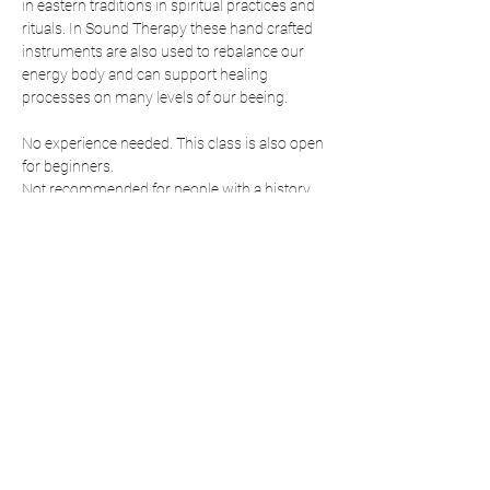
in eastern traditions in spiritual practices and 
rituals. In Sound Therapy these hand crafted 
instruments are also used to rebalance our 
energy body and can support healing 
processes on many levels of our beeing.  
No experience needed. This class is also open 
for beginners.  
Not recommended for people with a history 
of mental illness.
Diese Veranstaltung teilen