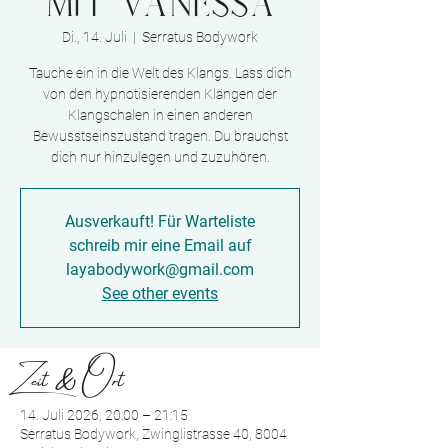
mit Vanessa
Di., 14. Juli
  |  
Serratus Bodywork
Tauche ein in die Welt des Klangs. Lass dich
von den hypnotisierenden Klängen der
Klangschalen in einen anderen
Bewusstseinszustand tragen. Du brauchst
dich nur hinzulegen und zuzuhören.
Ausverkauft! Für Warteliste
schreib mir eine Email auf
layabodywork@gmail.com
See other events
Zeit & Ort
14. Juli 2026, 20:00 – 21:15
Serratus Bodywork, Zwinglistrasse 40, 8004