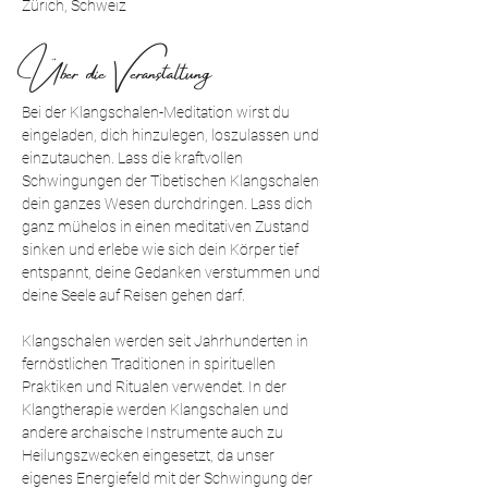
Zürich, Schweiz
Über die Veranstaltung
Bei der Klangschalen-Meditation wirst du 
eingeladen, dich hinzulegen, loszulassen und 
einzutauchen. Lass die kraftvollen 
Schwingungen der Tibetischen Klangschalen 
dein ganzes Wesen durchdringen. Lass dich 
ganz mühelos in einen meditativen Zustand 
sinken und erlebe wie sich dein Körper tief 
entspannt, deine Gedanken verstummen und 
deine Seele auf Reisen gehen darf.
Klangschalen werden seit Jahrhunderten in 
fernöstlichen Traditionen in spirituellen 
Praktiken und Ritualen verwendet. In der 
Klangtherapie werden Klangschalen und 
andere archaische Instrumente auch zu 
Heilungszwecken eingesetzt, da unser 
eigenes Energiefeld mit der Schwingung der 