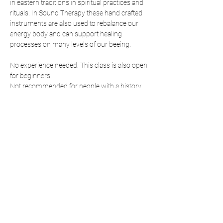
in eastern traditions in spiritual practices and 
rituals. In Sound Therapy these hand crafted 
instruments are also used to rebalance our 
energy body and can support healing 
processes on many levels of our beeing.  
No experience needed. This class is also open 
for beginners.  
Not recommended for people with a history 
of mental illness.
Diese Veranstaltung teilen