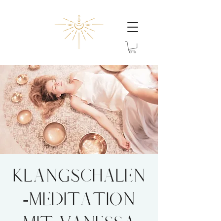
Klangschalen
-Meditation