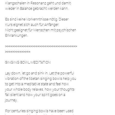
Klangschalen in Resonanz geht und damit 
wieder in Balance gebracht werden kann.
Es sind keine Vorkenntnisse nötig. Dieser 
Kurs eignet sich auch für Anfänger.
Nicht geeignet für Menschen mit psychischen 
Erkrankungen. 
>>>>>>>>>>>>>>>>>>>>>>>>>>>>>>>>>>>>>>>>
>>>>>>>>>>>>>>
SINGING BOWL MEDITATION  
Lay down, let go and sink in. Let the powerful 
vibration of the tibetan singing bowls help you 
to get into a meditative state and feel how 
your whole body relaxes, how your thoughts 
fall silent and how your spirit goes on a 
journey.  
For centuries singing bowls have been used 