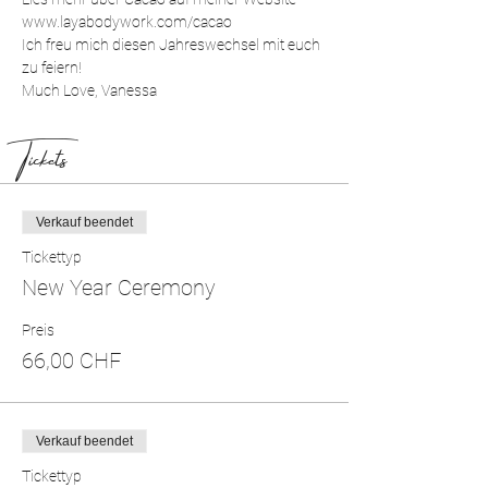
www.layabodywork.com/cacao
Ich freu mich diesen Jahreswechsel mit euch 
zu feiern!
Much Love, Vanessa
Tickets
Verkauf beendet
Tickettyp
New Year Ceremony
Preis
66,00 CHF
Verkauf beendet
Tickettyp