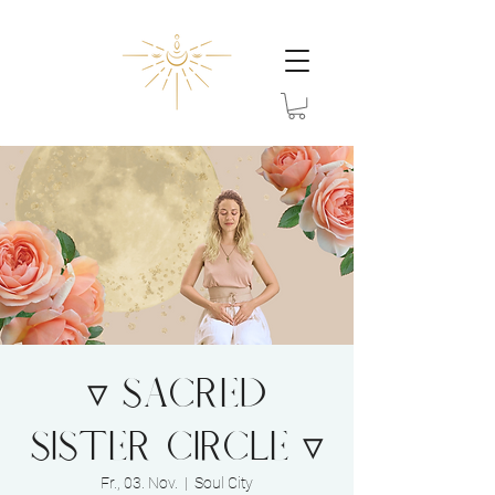
▿ SACRED
SISTER CIRCLE ▿
Fr., 03. Nov.
  |  
Soul City