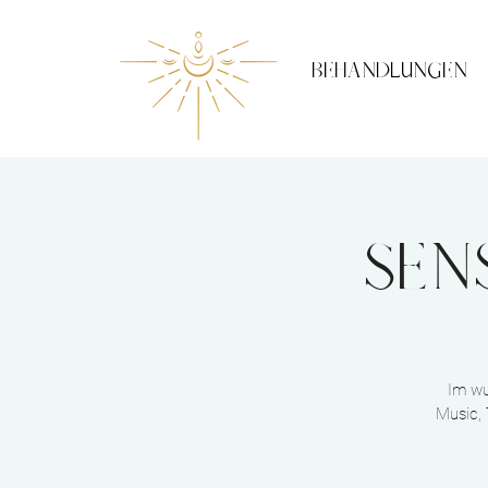
BEHANDLUNGEN
Sen
Im wu
Music, 