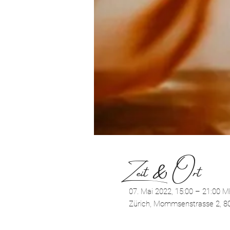
Zeit & Ort
07. Mai 2022, 15:00 – 21:00 
Zürich, Mommsenstrasse 2, 80