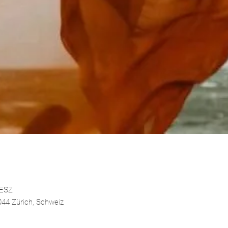
MESZ
44 Zürich, Schweiz