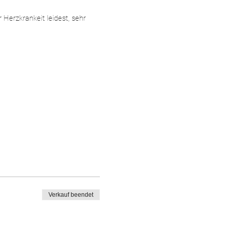
Herzkrankeit leidest, sehr
Verkauf beendet