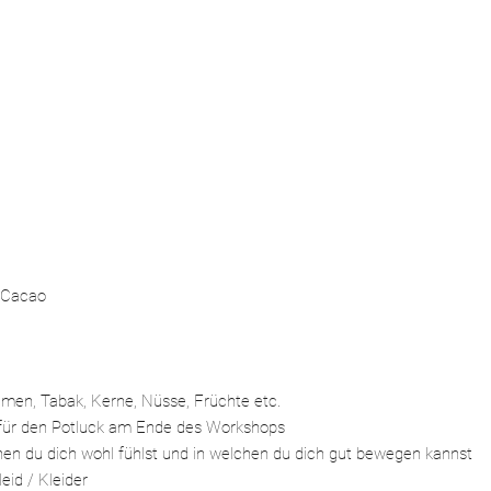
 Cacao
lumen, Tabak, Kerne, Nüsse, Früchte etc.
für den Potluck am Ende des Workshops
en du dich wohl fühlst und in welchen du dich gut bewegen kannst
leid / Kleider