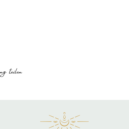
g teilen