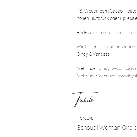
PS: Wegen dem Cacao - bitte s
hohen Blutdruck oder Epilepsi
Bei Fragen melde dich gerne b
Wir freuen uns auf ein wunders
Cindy & Vanessa
Mehr über Cindy: www.luosliv
Mehr über Vanessa: www.lay
Tickets
Tickettyp
Sensual Woman Circle