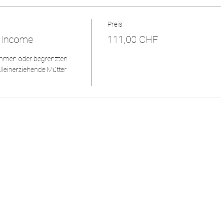
Preis
 Income
111,00 CHF
mmen oder begrenzten 
lleinerziehende Mütter 