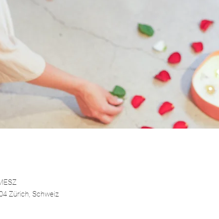
 MESZ
004 Zürich, Schweiz