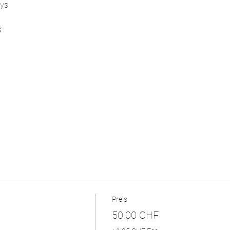
eys
s
Preis
50,00 CHF