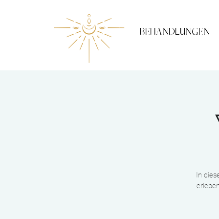
BEHANDLUNGEN
In dies
erleben