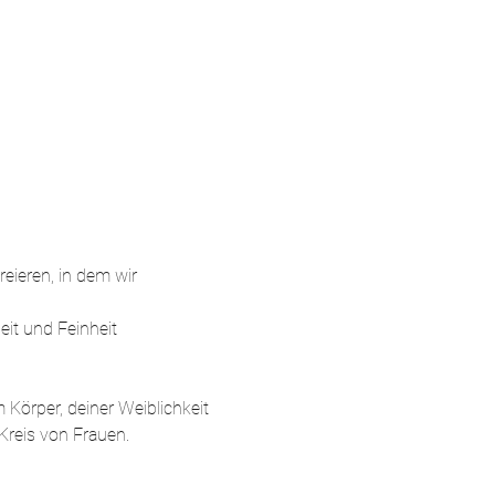
eieren, in dem wir 
it und Feinheit 
 Körper, deiner Weiblichkeit 
 Kreis von Frauen.