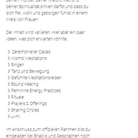
deinem Körper, deiner Weiblichkeit und 
deiner Spiritualität sinken darfst und dass du 
dich frei, wohl und geborgen fühlst in einem 
Kreis von Frauen.
Der Inhalt wird variieren. Hier aber ein paar 
Ideen, was dich erwarten könnte.
☽  Zeremonieller Cacao
☽ Womb Meditations
☽ Singen
☽ Tanz und Bewegung
☽ Geführte Meditationsreisen
☽ Sound Healing
☽ Feminine Energy Practices
☽ Rituale
☽ Prayers & Offerings
☽ Sharing Circles
☽ uvm.
Im Anschluss zum offiziellen Rahmen bist du 
eingeladen bei Snacks und Gesprächen noch 