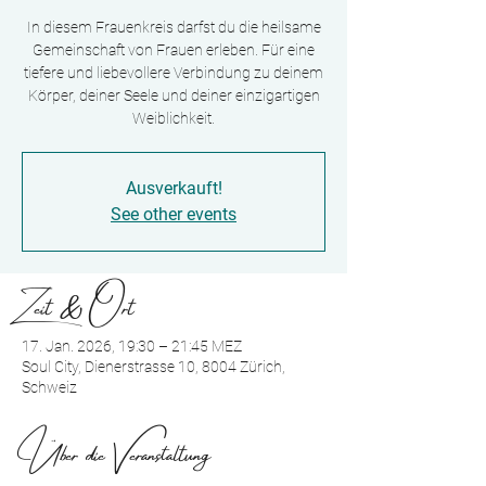
In diesem Frauenkreis darfst du die heilsame
Gemeinschaft von Frauen erleben. Für eine
tiefere und liebevollere Verbindung zu deinem
Körper, deiner Seele und deiner einzigartigen
Weiblichkeit.
Ausverkauft!
See other events
Zeit & Ort
17. Jan. 2026, 19:30 – 21:45 MEZ
Soul City, Dienerstrasse 10, 8004 Zürich,
Schweiz
Über die Veranstaltung