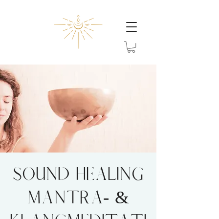
SOUND HEALING
Mantra- &