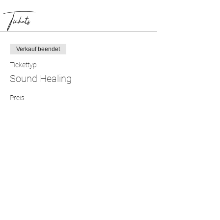
Tickets
Verkauf beendet
Tickettyp
Sound Healing
Preis
35,00 CHF
Diese Veranstaltung teilen