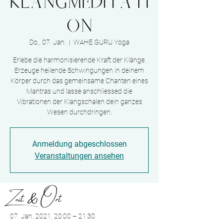
Klangmeditati
on
Do., 07. Jan.
  |  
WAHE GURU Yoga
Erlebe die harmonisierende Kraft der Klänge.
Erzeuge heilende Schwingungen in deinem
Körper durch das gemeinsame Chanten eines
Mantras und lasse anschliessed die
Vibrationen der Klangschalen dein ganzes
Wesen durchdringen.
Anmeldung abgeschlossen
Veranstaltungen ansehen
Zeit & Ort
07. Jan. 2021, 20:00 – 21:30