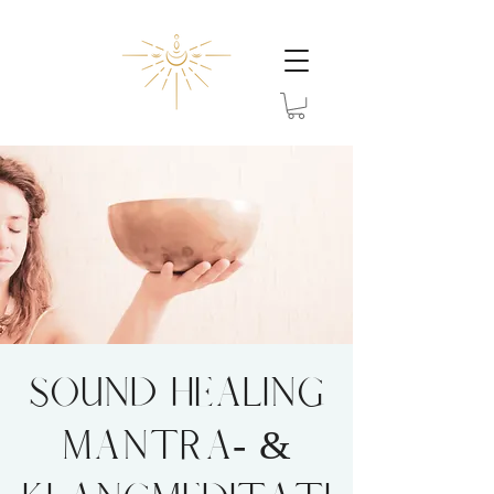
SOUND HEALING
Mantra- &