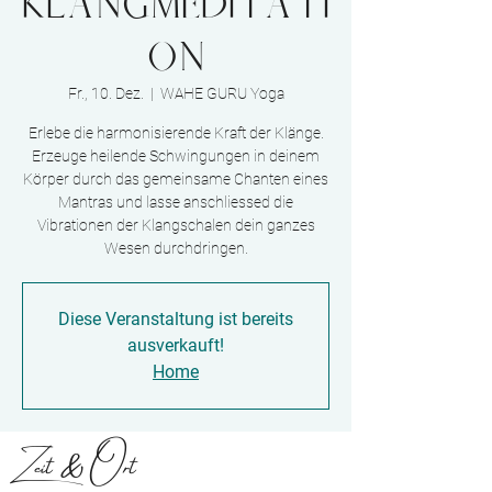
Klangmeditati
on
Fr., 10. Dez.
  |  
WAHE GURU Yoga
Erlebe die harmonisierende Kraft der Klänge.
Erzeuge heilende Schwingungen in deinem
Körper durch das gemeinsame Chanten eines
Mantras und lasse anschliessed die
Vibrationen der Klangschalen dein ganzes
Wesen durchdringen.
Diese Veranstaltung ist bereits
ausverkauft!
Home
Zeit & Ort