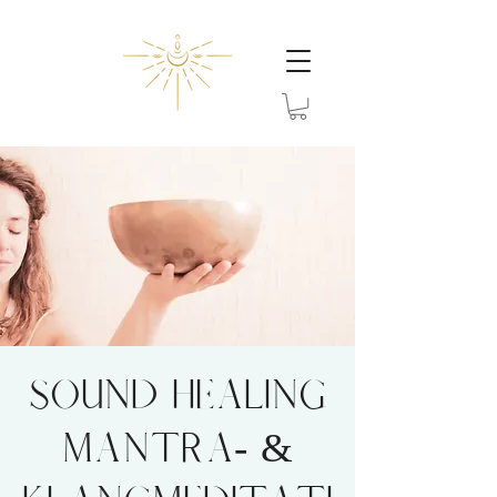
SOUND HEALING
Mantra- &