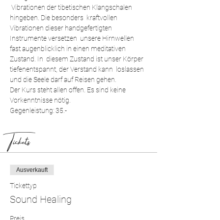
 Vibrationen der tibetischen Klangschalen 
hingeben. Die besonders  kraftvollen 
Vibrationen dieser handgefertigten 
Instrumente versetzen  unsere Hirnwellen 
fast augenblicklich in einen meditativen 
Zustand. In  diesem Zustand ist unser Körper 
tiefenentspannt, der Verstand kann  loslassen 
und die Seele darf auf Reisen gehen.
Der Kurs steht allen offen. Es sind keine 
Vorkenntnisse nötig.
Gegenleistung: 35.-
Tickets
Ausverkauft
Tickettyp
Sound Healing
Preis