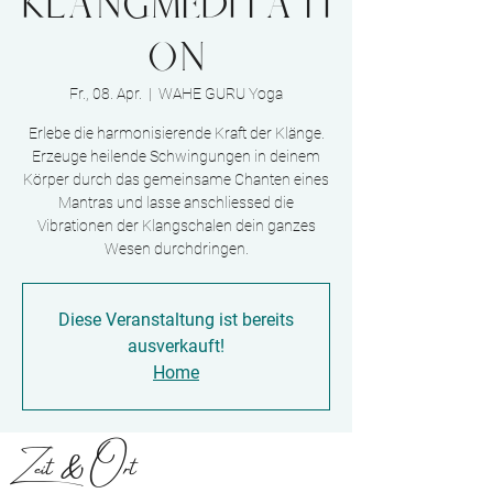
Klangmeditati
on
Fr., 08. Apr.
  |  
WAHE GURU Yoga
Erlebe die harmonisierende Kraft der Klänge.
Erzeuge heilende Schwingungen in deinem
Körper durch das gemeinsame Chanten eines
Mantras und lasse anschliessed die
Vibrationen der Klangschalen dein ganzes
Wesen durchdringen.
Diese Veranstaltung ist bereits
ausverkauft!
Home
Zeit & Ort