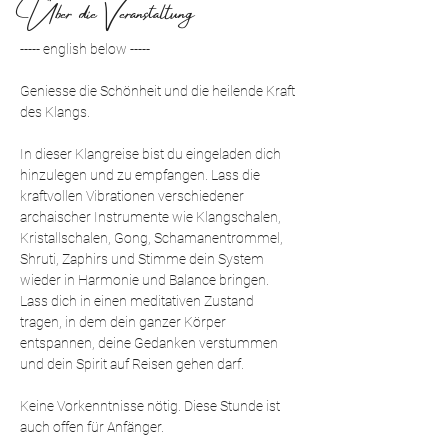
Über die Veranstaltung
----- english below -----
Geniesse die Schönheit und die heilende Kraft 
des Klangs.
In dieser Klangreise bist du eingeladen dich 
hinzulegen und zu empfangen. Lass die 
kraftvollen Vibrationen verschiedener 
archaischer Instrumente wie Klangschalen, 
Kristallschalen, Gong, Schamanentrommel, 
Shruti, Zaphirs und Stimme dein System 
wieder in Harmonie und Balance bringen. 
Lass dich in einen meditativen Zustand 
tragen, in dem dein ganzer Körper 
entspannen, deine Gedanken verstummen 
und dein Spirit auf Reisen gehen darf.
Keine Vorkenntnisse nötig. Diese Stunde ist 
auch offen für Anfänger.