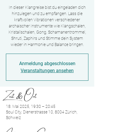
In dieser Klangreise bist du eingeladen dich
hinzulegen und zu empfangen. Lass die
kraftvollen Vibrationen verschiedener
archaischer Instrumente wie Klangschalen,
Kristallschalen, Gong, Schamanentrommel,
Shruti, Zaphirs und Stimme dein System
wieder in Harmonie und Balance bringen.
Anmeldung abgeschlossen
Veranstaltungen ansehen
Zeit & Ort
18. Mai 2025, 19:30 – 20:45
Soul City, Dienerstrasse 10, 8004 Zürich,
Schweiz