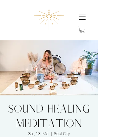
Sound Healing
Meditation
So., 18. Mai
  |  
Soul City