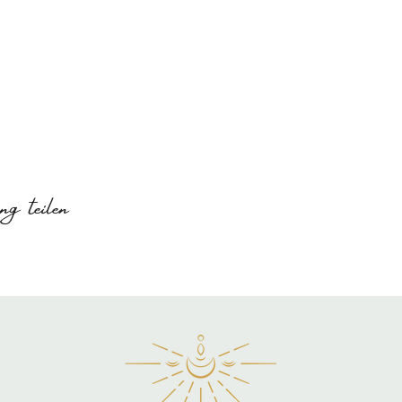
g teilen