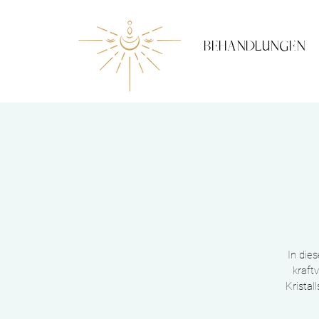
BEHANDLUNGEN
In die
kraft
Krista