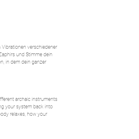
n Vibrationen verschiedener 
 Zaphirs und Stimme dein 
n, in dem dein ganzer 
ifferent archaic instruments 
ng your system back into 
body relaxes, how your 