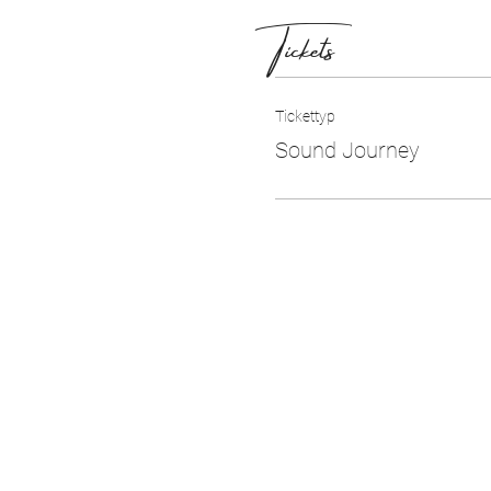
Tickets
Tickettyp
Sound Journey