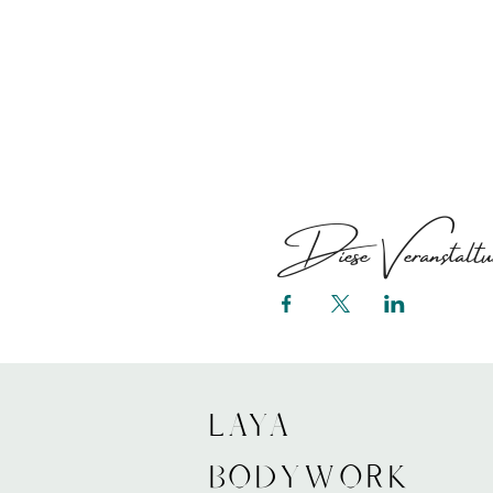
Diese Veranstaltun
LAYA
bodywork