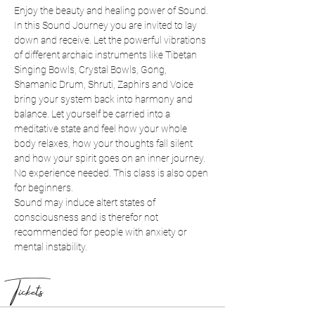
Enjoy the beauty and healing power of Sound. 
In this Sound Journey you are invited to lay 
down and receive. Let the powerful vibrations 
of different archaic instruments like Tibetan 
Singing Bowls, Crystal Bowls, Gong, 
Shamanic Drum, Shruti, Zaphirs and Voice 
bring your system back into harmony and 
balance. Let yourself be carried into a 
meditative state and feel how your whole 
body relaxes, how your thoughts fall silent 
and how your spirit goes on an inner journey.
No experience needed. This class is also open 
for beginners.
Sound may induce altert states of 
consciousness and is therefor not 
recommended for people with anxiety or 
mental instability.
Tickets