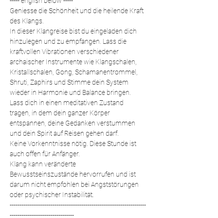
----- english below -----
Geniesse die Schönheit und die heilende Kraft 
des Klangs.
In dieser Klangreise bist du eingeladen dich 
hinzulegen und zu empfangen. Lass die 
kraftvollen Vibrationen verschiedener 
archaischer Instrumente wie Klangschalen, 
Kristallschalen, Gong, Schamanentrommel, 
Shruti, Zaphirs und Stimme dein System 
wieder in Harmonie und Balance bringen. 
Lass dich in einen meditativen Zustand 
tragen, in dem dein ganzer Körper 
entspannen, deine Gedanken verstummen 
und dein Spirit auf Reisen gehen darf.
Keine Vorkenntnisse nötig. Diese Stunde ist 
auch offen für Anfänger.
Klang kann veränderte 
Bewusstseinszustände hervorrufen und ist 
darum nicht empfohlen bei Angststörungen 
oder psychischer Instabilität.
----------------------------------------------------------------------
---------------------------------