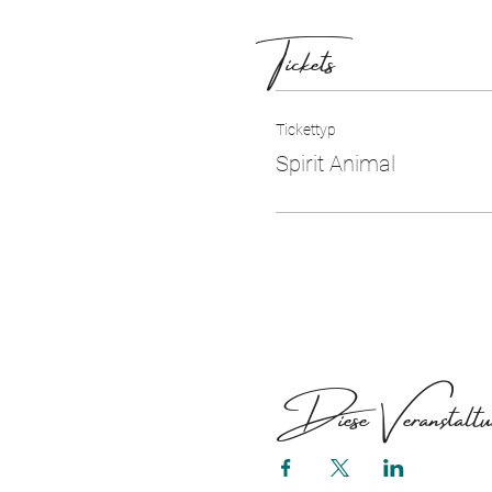
Tickets
Tickettyp
Spirit Animal
Diese Veranstaltun