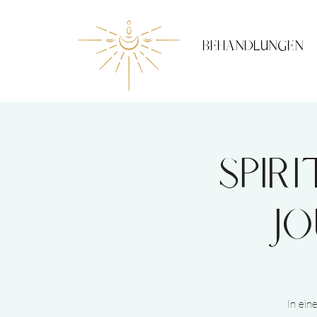
BEHANDLUNGEN
Spir
Jo
In ein