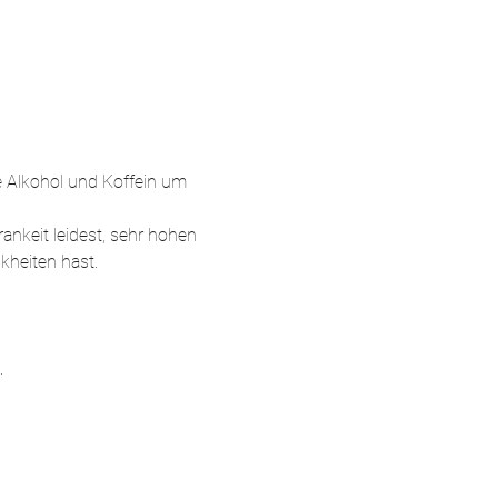
e Alkohol und Koffein um 
ankeit leidest, sehr hohen 
kheiten hast.
.