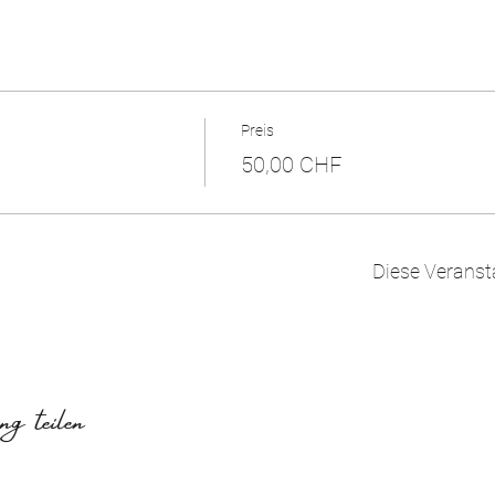
Preis
50,00 CHF
Diese Veranst
g teilen