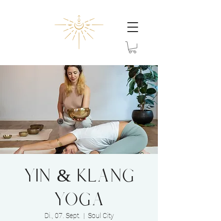
YIN & KLANG
YOGA
Di., 07. Sept.
  |  
Soul City