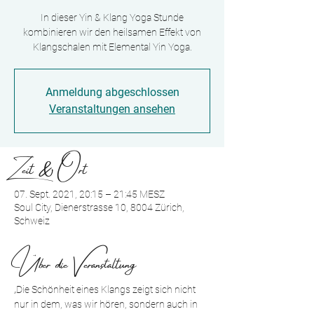
In dieser Yin & Klang Yoga Stunde
kombinieren wir den heilsamen Effekt von
Klangschalen mit Elemental Yin Yoga.
Anmeldung abgeschlossen
Veranstaltungen ansehen
Zeit & Ort
07. Sept. 2021, 20:15 – 21:45 MESZ
Soul City, Dienerstrasse 10, 8004 Zürich,
Schweiz
Über die Veranstaltung
„Die Schönheit eines Klangs zeigt sich nicht 
nur in dem, was wir hören, sondern auch in 