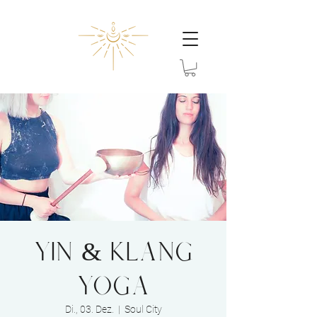
YIN & KLANG
YOGA
Di., 03. Dez.
  |  
Soul City