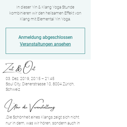
In dieser Yin & Klang Yoga Stunde
kombinieren wir den heilsamen Effekt von
Klang mit Elemental Yin Yoga.
Anmeldung abgeschlossen
Veranstaltungen ansehen
Zeit & Ort
03. Dez. 2019, 20:15 – 21:45
Soul City, Dienerstrasse 10, 8004 Zürich,
Schweiz
Über die Veranstaltung
„Die Schönheit eines Klangs zeigt sich nicht 
nur in dem, was wir hören, sondern auch in 