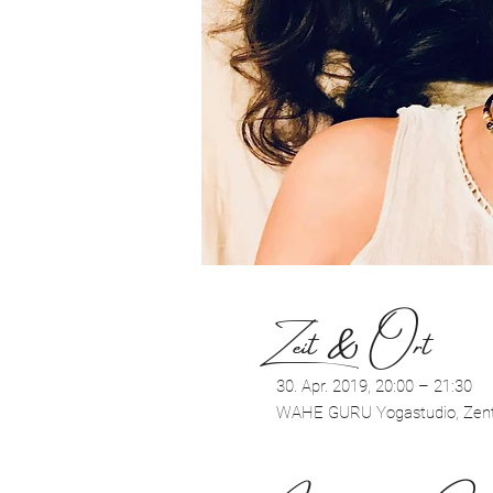
Zeit & Ort
30. Apr. 2019, 20:00 – 21:30
WAHE GURU Yogastudio, Zentra