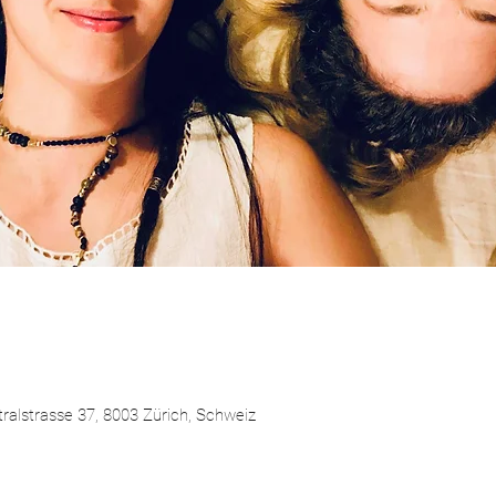
lstrasse 37, 8003 Zürich, Schweiz