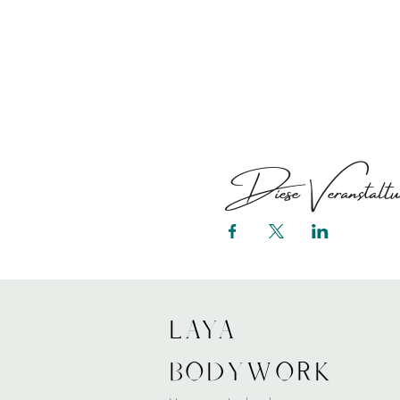
Diese Veranstaltun
LAYA
bodywork