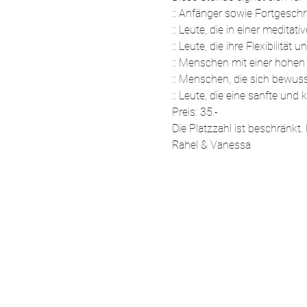
:: Anfänger sowie Fortgeschri
:: Leute, die in einer medita
:: Leute, die ihre Flexibilitä
:: Menschen mit einer hohen 
:: Menschen, die sich bewus
:: Leute, die eine sanfte und
Preis: 35.-
Die Platzzahl ist beschränkt.
Rahel & Vanessa