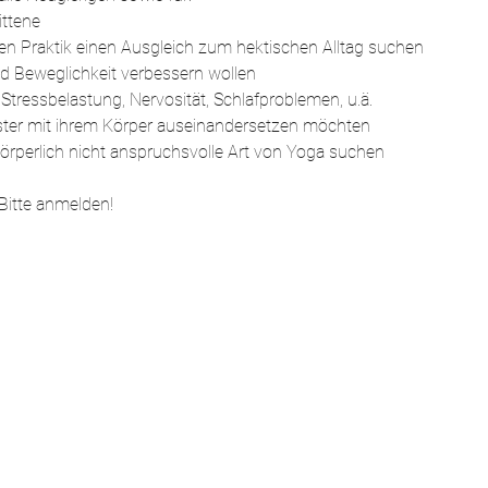
ttene 
tiven Praktik einen Ausgleich zum hektischen Alltag suchen
t und Beweglichkeit verbessern wollen
Stressbelastung, Nervosität, Schlafproblemen, u.ä.
ster mit ihrem Körper auseinandersetzen möchten
 körperlich nicht anspruchsvolle Art von Yoga suchen
 Bitte anmelden!