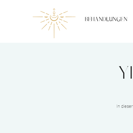
BEHANDLUNGEN
Y
In diese