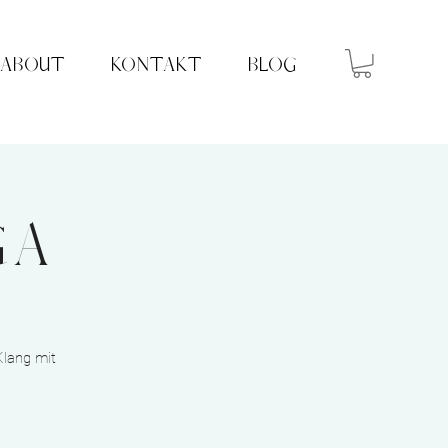
ABOUT
KONTAKT
BLOG
GA
Klang mit