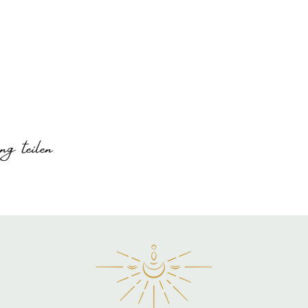
g teilen