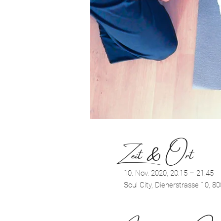
Zeit & Ort
10. Nov. 2020, 20:15 – 21:45
Soul City, Dienerstrasse 10, 8