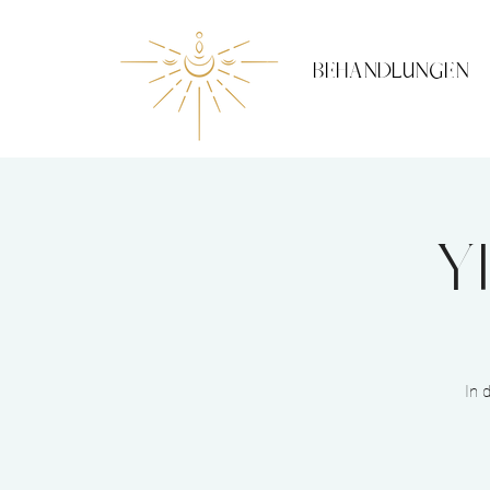
BEHANDLUNGEN
Y
In 