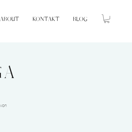
ABOUT
KONTAKT
BLOG
GA
 von