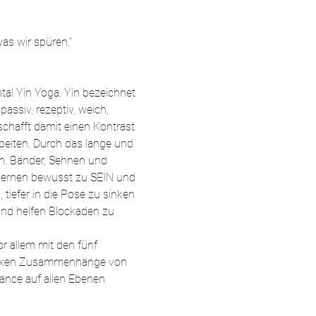
as wir spüren.“
al Yin Yoga. Yin bezeichnet 
assiv, rezeptiv, weich, 
schafft damit einen Kontrast 
eiten. Durch das lange und 
n. Bänder, Sehnen und 
lernen bewusst zu SEIN und 
tiefer in die Pose zu sinken 
nd helfen Blockaden zu 
 allem mit den fünf 
mplexen Zusammenhänge von 
nce auf allen Ebenen 