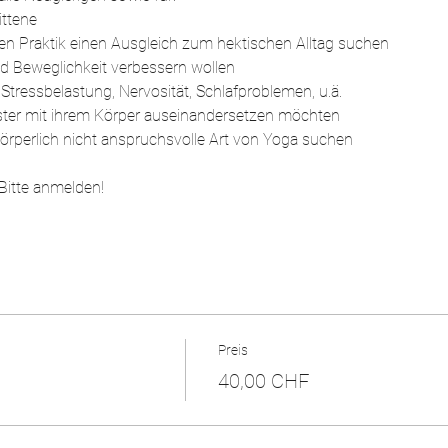
ttene 
tiven Praktik einen Ausgleich zum hektischen Alltag suchen
t und Beweglichkeit verbessern wollen
Stressbelastung, Nervosität, Schlafproblemen, u.ä.
ster mit ihrem Körper auseinandersetzen möchten
 körperlich nicht anspruchsvolle Art von Yoga suchen
 Bitte anmelden!
Preis
40,00 CHF