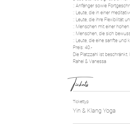
:: Anfänger sowie Fortgeschri
:: Leute, die in einer medita
:: Leute, die ihre Flexibilitä
:: Menschen mit einer hohen 
:: Menschen, die sich bewus
:: Leute, die eine sanfte und
Preis: 40.-
Die Platzzahl ist beschränkt.
Rahel & Vanessa
Tickets
Tickettyp
Yin & Klang Yoga