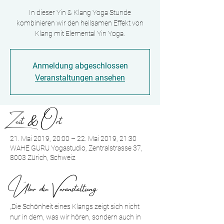
In dieser Yin & Klang Yoga Stunde
kombinieren wir den heilsamen Effekt von
Klang mit Elemental Yin Yoga.
Anmeldung abgeschlossen
Veranstaltungen ansehen
Zeit & Ort
21. Mai 2019, 20:00 – 22. Mai 2019, 21:30
WAHE GURU Yogastudio, Zentralstrasse 37,
8003 Zürich, Schweiz
Über die Veranstaltung
„Die Schönheit eines Klangs zeigt sich nicht 
nur in dem, was wir hören, sondern auch in 