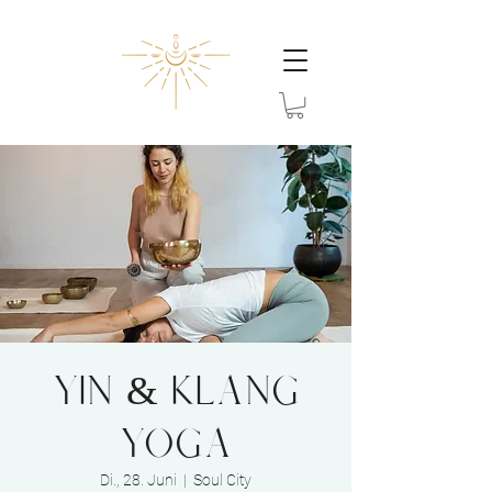
YIN & KLANG
YOGA
Di., 28. Juni
  |  
Soul City