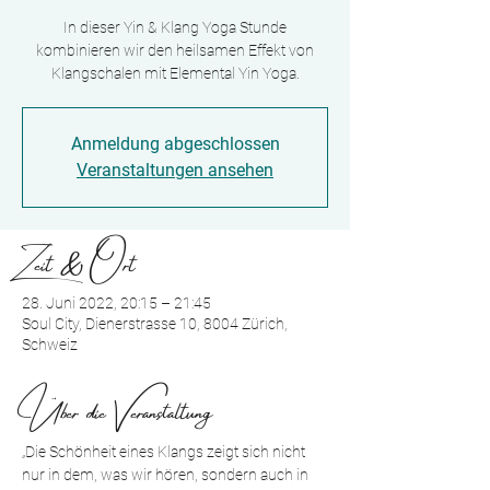
In dieser Yin & Klang Yoga Stunde
kombinieren wir den heilsamen Effekt von
Klangschalen mit Elemental Yin Yoga.
Anmeldung abgeschlossen
Veranstaltungen ansehen
Zeit & Ort
28. Juni 2022, 20:15 – 21:45
Soul City, Dienerstrasse 10, 8004 Zürich,
Schweiz
Über die Veranstaltung
„Die Schönheit eines Klangs zeigt sich nicht 
nur in dem, was wir hören, sondern auch in 