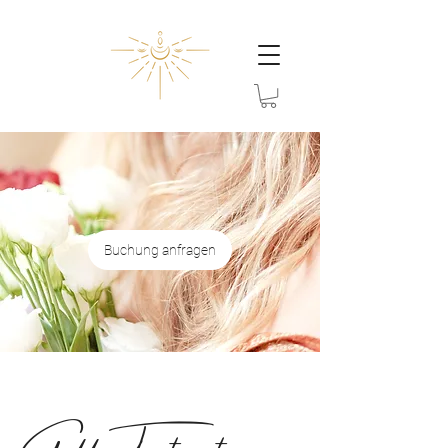
Buchung anfragen
Goddess Treatment