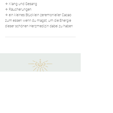
✧ Klang und Gesang
✧ Räucherungen
✧ ein kleines Stücklein zeremonieller Cacao
zum essen wenn du magst, um die Energie
dieser schönen Herzmedizin dabei zu haben
Follow me here