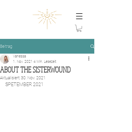
Beitrag
Vanessa
1. Nov. 2021
4 Min. Lesezeit
ABOUT THE SISTERWOUND
Aktualisiert:
30. Nov. 2021
SPETEMBER 2021