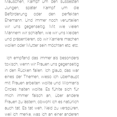
Mäuschen, Kampf um den süssesten 
Jungen, später Kampf um die 
Beförderung oder den perfekten 
Ehemann. Und immer noch verurteilen 
wir uns gegenseitig. Mit wie vielen 
Männern wir schlafen, wie wir uns kleiden 
und präsentieren, ob wir Karriere machen 
wollen oder Mutter sein möchten etc. etc.
 Ich empfand das immer als besonders 
toxisch, wenn wir Frauen uns gegenseitig 
in den Rücken fallen. Ich glaub, das war 
eines der Themen, wieso ich überhaupt 
mit Frauen arbeiten wollte und Woman's 
Circles halten wollte. Es fühlte sich für 
mich immer falsch an, über andere 
Frauen zu lästern, obwohl ich es natürlich 
auch tat. Es tat weh, Neid zu verspüren, 
weil ich merke, was ich an einer anderen 