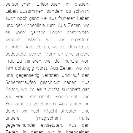
persönlichen Erlebnissen in diesem 
Leben zusammen, sondern da schwirrt 
auch noch ganz viel aus früheren Leben 
und der Ahnenlinie rum. Aus Zeiten, wo 
es unser ganzes Leben bestimmte, 
welchen Mann wir uns ergattern 
konnten. Aus Zeiten, wo es dein Ende 
bedeutete, deinen Mann an eine andere 
Frau zu verlieren, weil du finanziell von 
ihm abhängig warst. Aus Zeiten, wo wir 
uns gegenseitig verraten und auf den 
Scheiterhaufen geschickt haben. Aus 
Zeiten, wo es als zutiefst sündhaft galt 
als Frau Schönheit, Sinnlichkeit und 
Sexualiät zu zelebrieren. Aus Zeiten, in 
denen wir nach Macht strebten, und 
unsere (magischen) Kräfte 
gegeneinander einsetzten. Aus den 
Zeiten, in denen wir in irgendeinen 