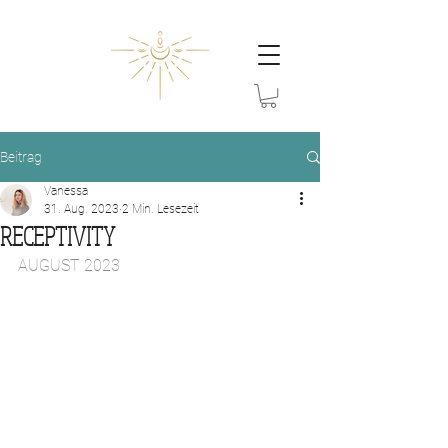
Beitrag
Vanessa
31. Aug. 2023
2 Min. Lesezeit
RECEPTIVITY
AUGUST 2023