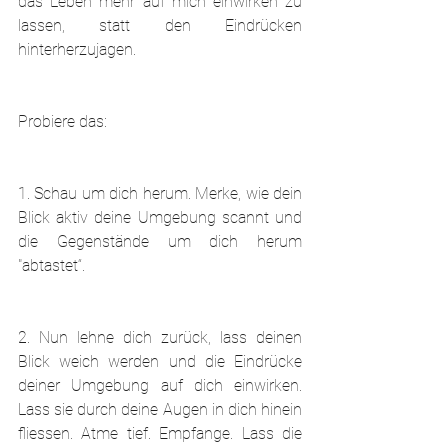
das Leben mehr auf mich einwirken zu 
lassen, statt den Eindrücken 
hinterherzujagen.
Probiere das:
1. Schau um dich herum. Merke, wie dein 
Blick aktiv deine Umgebung scannt und 
die Gegenstände um dich herum 
"abtastet“.
2. Nun lehne dich zurück, lass deinen 
Blick weich werden und die Eindrücke 
deiner Umgebung auf dich einwirken. 
Lass sie durch deine Augen in dich hinein 
fliessen. Atme tief. Empfange. Lass die 