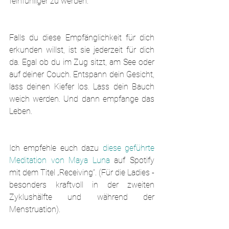
feinfühliger zu werden.
Falls du diese Empfänglichkeit für dich 
erkunden willst, ist sie jederzeit für dich 
da. Egal ob du im Zug sitzt, am See oder 
auf deiner Couch. Entspann dein Gesicht, 
lass deinen Kiefer los. Lass dein Bauch 
weich werden. Und dann empfange das 
Leben.
Ich empfehle euch dazu 
diese geführte 
Meditation von Maya Luna
 auf Spotify 
mit dem Titel „Receiving“. (Für die Ladies - 
besonders kraftvoll in der zweiten 
Zyklushälfte und während der 
Menstruation).