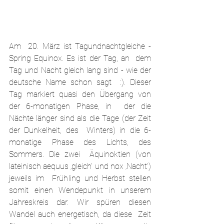
Am  20. März ist Tagundnachtgleiche - 
Spring Equinox. Es ist der Tag, an  dem 
Tag und Nacht gleich lang sind - wie der 
deutsche Name schon sagt  :). Dieser 
Tag markiert quasi den Übergang von 
der 6-monatigen Phase, in  der die 
Nächte länger sind als die Tage (der Zeit 
der Dunkelheit, des  Winters) in die 6-
monatige Phase des Lichts, des 
Sommers. Die zwei  Äquinoktien (von 
lateinisch aequus ‚gleich' und nox ‚Nacht') 
jeweils im  Frühling und Herbst stellen 
somit einen Wendepunkt in unserem  
Jahreskreis dar. Wir spüren diesen 
Wandel auch energetisch, da diese  Zeit 