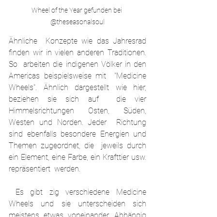
Wheel of the Year gefunden bei 
@theseasonalsoul
Ähnliche  Konzepte wie das Jahresrad 
finden wir in vielen anderen Traditionen. 
So  arbeiten die indigenen Völker in den 
Americas beispielsweise mit  "Medicine 
Wheels". Ähnlich dargestellt wie hier, 
beziehen sie sich auf  die vier 
Himmelsrichtungen Osten, Süden, 
Westen und Norden. Jeder  Richtung 
sind ebenfalls besondere Energien und 
Themen zugeordnet, die  jeweils durch 
ein Element, eine Farbe, ein Krafttier usw. 
repräsentiert  werden.
 Es gibt zig verschiedene Medicine 
Wheels und sie unterscheiden sich  
meistens etwas voneinander. Abhängig 