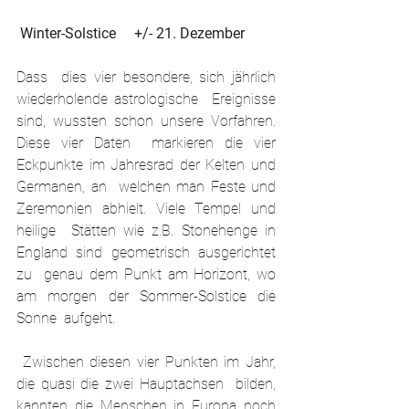
 Winter-Solstice     +/- 21. Dezember
Dass  dies vier besondere, sich jährlich 
wiederholende astrologische  Ereignisse 
sind, wussten schon unsere Vorfahren. 
Diese vier Daten  markieren die vier 
Eckpunkte im Jahresrad der Kelten und 
Germanen, an  welchen man Feste und 
Zeremonien abhielt. Viele Tempel und 
heilige  Stätten wie z.B. Stonehenge in 
England sind geometrisch ausgerichtet 
zu  genau dem Punkt am Horizont, wo 
am morgen der Sommer-Solstice die 
Sonne  aufgeht.
 Zwischen diesen vier Punkten im Jahr, 
die quasi die zwei Hauptachsen  bilden, 
kannten die Menschen in Europa noch 