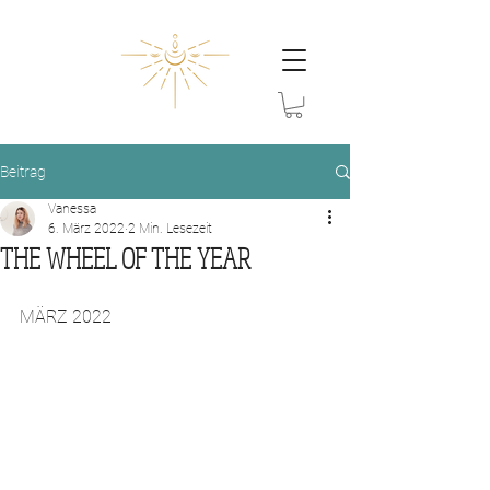
Beitrag
Vanessa
6. März 2022
2 Min. Lesezeit
THE WHEEL OF THE YEAR
MÄRZ 2022