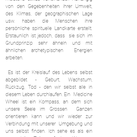
von den Gegebenheiten ihrer Umwelt,  
des Klimas, der geographischen Lage 
usw. haben die Menschen ihre  
persönliche spirituelle Landkarte erstellt. 
Erstaunlich ist jedoch, dass  sie sich im 
Grundprinzip sehr ähneln und mit 
ähnlichen archetypischen  Energien 
arbeiten.
 Es ist der Kreislauf des Lebens selbst 
abgebildet - Geburt, Wachstum,  
Rückzug, Tod - den wir selbst alle in 
diesem Leben durchlaufen. Ein  Medicine 
Wheel ist ein Kompass, an dem sich 
unsere Seele im Grossen  Ganzen 
orientieren kann und wir wieder zur 
Verbindung mit unserer  Umgebung und 
uns selbst finden. Ich sehe es als ein 